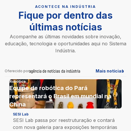
ACONTECE NA INDÚSTRIA
Fique por dentro das
últimas notícias
Acompanhe as últimas novidades sobre inovação,
educação, tecnologia e oportunidades aqui no Sistema
Indústria.
Mais notícias
Oferecido por
Robótica
Equipe de robótica do Pará
representará o Brasil em mundial na
China
SESI Lab
SESI Lab passa por reestruturação e contará
com nova galeria para exposições temporárias