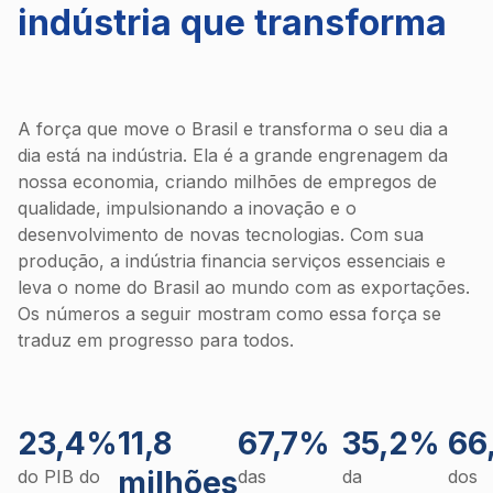
indústria que transforma
A força que move o Brasil e transforma o seu dia a
dia está na indústria. Ela é a grande engrenagem da
nossa economia, criando milhões de empregos de
qualidade, impulsionando a inovação e o
desenvolvimento de novas tecnologias. Com sua
produção, a indústria financia serviços essenciais e
leva o nome do Brasil ao mundo com as exportações.
Os números a seguir mostram como essa força se
traduz em progresso para todos.
23,4%
11,8
67,7%
35,2%
66
milhões
do PIB do
das
da
dos