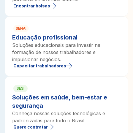
Encontrar bolsas
SENAI
Educação profissional
Soluções educacionais para investir na
formação de nossos trabalhadores e
impulsionar negócios.
Capacitar trabalhadores
SESI
Soluções em saúde, bem-estar e
segurança
Conheça nossas soluções tecnológicas e
padronizadas para todo o Brasil
Quero contratar