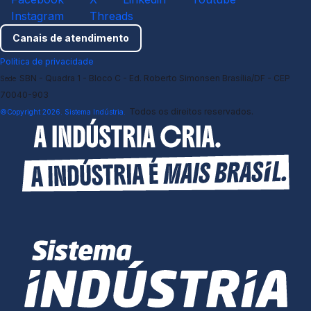
Instagram
Threads
Canais de atendimento
Política de privacidade
SBN - Quadra 1 - Bloco C - Ed. Roberto Simonsen Brasília/DF - CEP
Sede
70040-903
Todos os direitos reservados.
©Copyright 2026. Sistema Indústria.