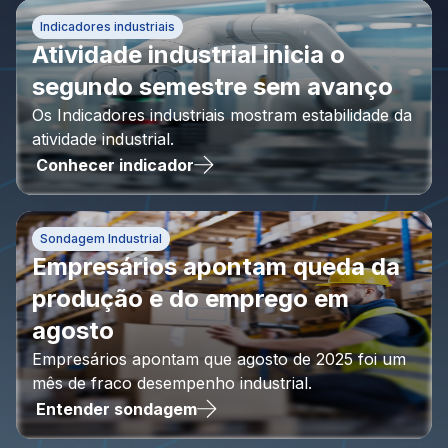
Indicadores industriais
Atividade industrial inicia o
segundo semestre sem avanço
Os Indicadores industriais mostram estabilidade da
atividade industrial.
Conhecer indicador
Sondagem Industrial
Empresários apontam queda da
produção e do emprego em
agosto
Empresários apontam que agosto de 2025 foi um
mês de fraco desempenho industrial.
Entender sondagem