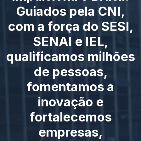
Guiados pela CNI,
com a força do SESI,
SENAI e IEL,
qualificamos milhões
de pessoas,
fomentamos a
inovação e
fortalecemos
empresas,